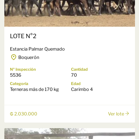
LOTE N°2
Estancia Palmar Quemado
Boquerón
Nº Inspección
Cantidad
5536
70
Categoría
Edad
Terneras más de 170 kg
Carimbo 4
₲ 2.030.000
Ver lote