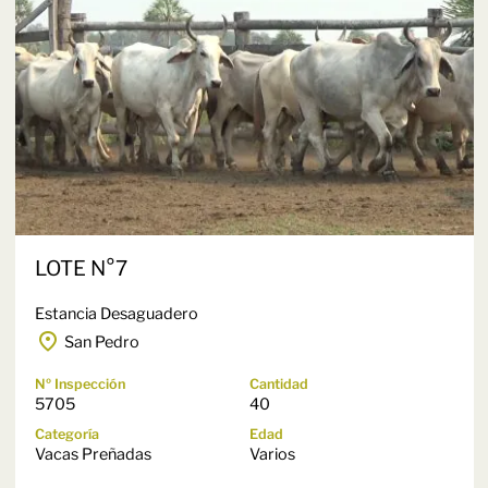
LOTE N°7
Estancia Desaguadero
San Pedro
Nº Inspección
Cantidad
5705
40
Categoría
Edad
Vacas Preñadas
Varios