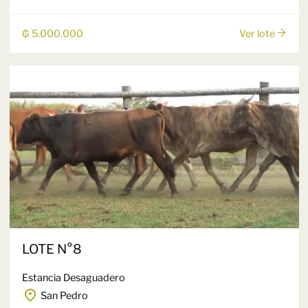
₲ 5.000.000
Ver lote
LOTE N°8
Estancia Desaguadero
San Pedro