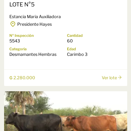
LOTE N°5
Estancia Maria Auxiliadora
Presidente Hayes
Nº Inspección
Cantidad
5543
60
Categoría
Edad
Desmamantes Hembras
Carimbo 3
₲ 2.280.000
Ver lote