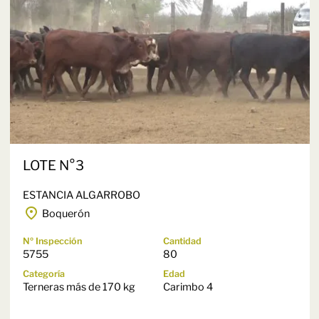
LOTE N°3
ESTANCIA ALGARROBO
Boquerón
Nº Inspección
Cantidad
5755
80
Categoría
Edad
Terneras más de 170 kg
Carimbo 4