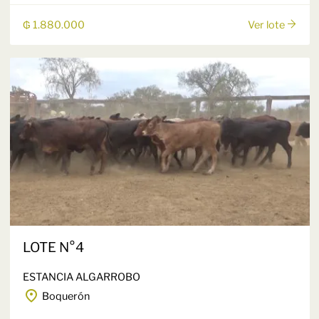
₲ 1.880.000
Ver lote
LOTE N°4
ESTANCIA ALGARROBO
Boquerón