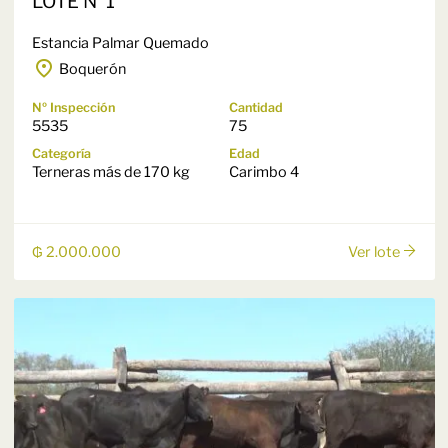
LOTE N°1
Estancia Palmar Quemado
Boquerón
Nº Inspección
Cantidad
5535
75
Categoría
Edad
Terneras más de 170 kg
Carimbo 4
₲ 2.000.000
Ver lote