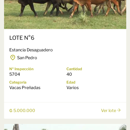
LOTE N°6
Estancia Desaguadero
San Pedro
Nº Inspección
Cantidad
5704
40
Categoría
Edad
Vacas Preñadas
Varios
₲ 5.000.000
Ver lote