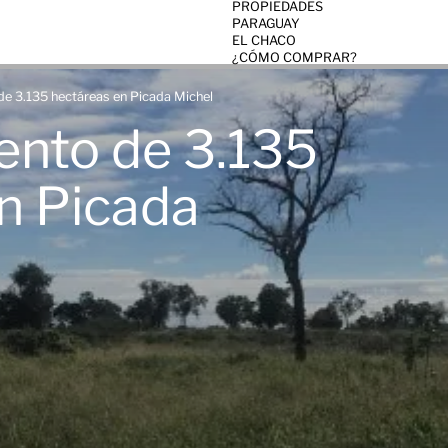
PROPIEDADES
PARAGUAY
EL CHACO
¿CÓMO COMPRAR?
de 3.135 hectáreas en Picada Michel
ento de 3.135
n Picada