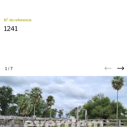
N° de referencia
1241
1
/
7