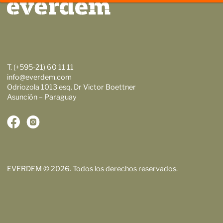
T. (+595-21) 60 11 11
info@everdem.com
Odriozola 1013 esq. Dr Victor Boettner
Asunción – Paraguay
EVERDEM © 2026. Todos los derechos reservados.