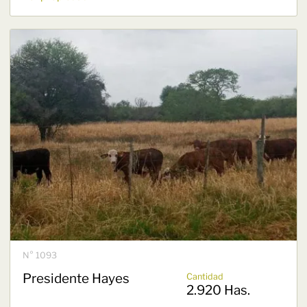
N° 1093
Presidente Hayes
Cantidad
2.920 Has.