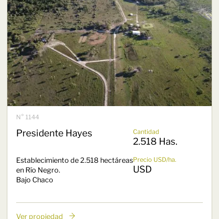
N° 1144
Presidente Hayes
Cantidad
2.518 Has.
Establecimiento de 2.518 hectáreas
Precio USD/ha.
USD
en Río Negro.
Bajo Chaco
Ver propiedad