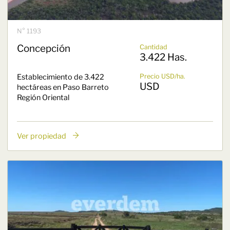
N° 1193
Concepción
Cantidad
3.422 Has.
Establecimiento de 3.422
Precio USD/ha.
USD
hectáreas en Paso Barreto
Región Oriental
Ver propiedad