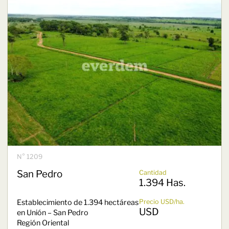
N° 1209
San Pedro
Cantidad
1.394 Has.
Establecimiento de 1.394 hectáreas
Precio USD/ha.
USD
en Unión – San Pedro
Región Oriental