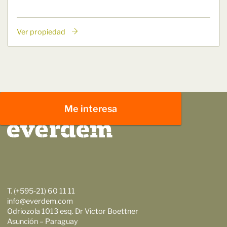
Ver propiedad
Me interesa
T. (+595-21) 60 11 11
info@everdem.com
Odriozola 1013 esq. Dr Victor Boettner
Asunción – Paraguay