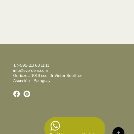
T. (+595-21) 60 11 11
info@everdem.com
Odriozola 1013 esq. Dr Victor Boettner
Asunción – Paraguay