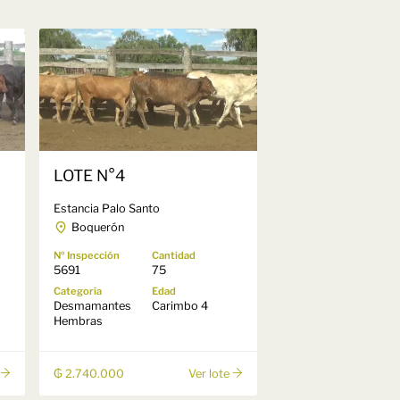
LOTE N°4
Estancia Palo Santo
Boquerón
Nº Inspección
Cantidad
5691
75
Categoría
Edad
Desmamantes
Carimbo 4
Hembras
₲ 2.740.000
Ver lote