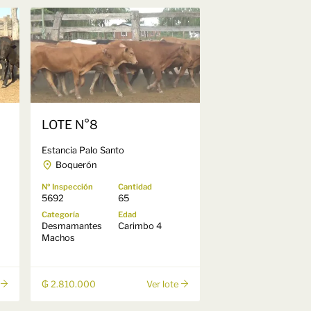
LOTE N°8
Estancia Palo Santo
Boquerón
Nº Inspección
Cantidad
5692
65
Categoría
Edad
Desmamantes
Carimbo 4
Machos
₲ 2.810.000
Ver lote