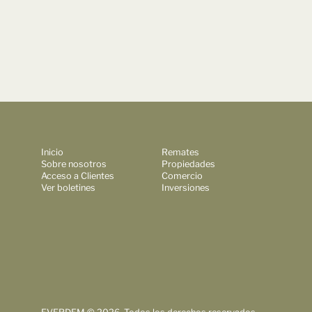
Inicio
Remates
Sobre nosotros
Propiedades
Acceso a Clientes
Comercio
Ver boletines
Inversiones