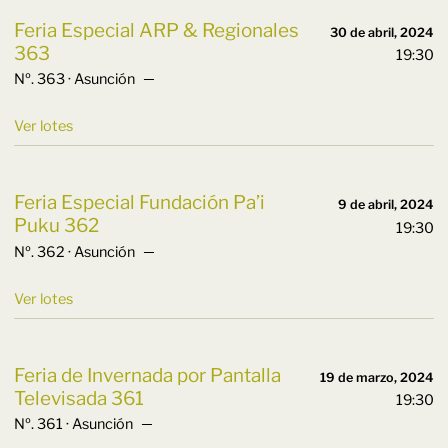
Feria Especial ARP & Regionales
30 de abril, 2024
363
19:30
Nº. 363 · Asunción ─
Ver lotes
Feria Especial Fundación Pa’i
9 de abril, 2024
Puku 362
19:30
Nº. 362 · Asunción ─
Ver lotes
Feria de Invernada por Pantalla
19 de marzo, 2024
Televisada 361
19:30
Nº. 361 · Asunción ─