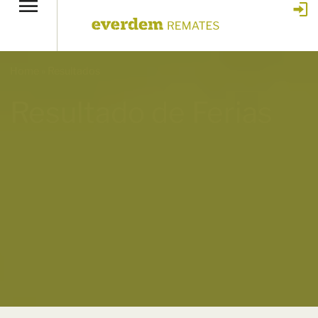
Home
»
Resultados
Resultado de Ferias