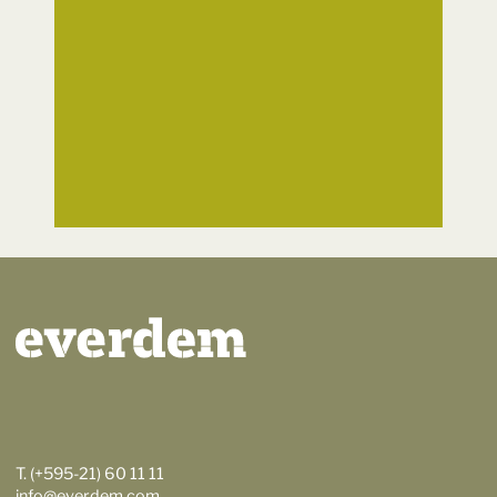
T. (+595-21) 60 11 11
info@everdem.com