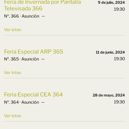
Feria de Invernada por Pantalla
9 de julio, 2024
Televisada 366
19:30
Nº. 366 · Asunción ─
Ver lotes
Feria Especial ARP 365
11 de junio, 2024
19:30
Nº. 365 · Asunción ─
Ver lotes
Feria Especial CEA 364
28 de mayo, 2024
19:30
Nº. 364 · Asunción ─
Ver lotes