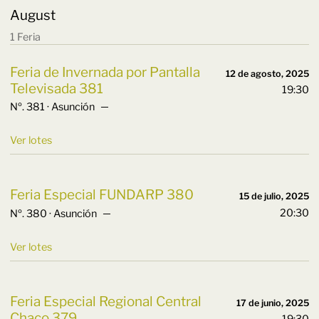
August
1 Feria
Feria de Invernada por Pantalla
12 de agosto, 2025
Televisada 381
19:30
Nº. 381 · Asunción ─
Ver lotes
Feria Especial FUNDARP 380
15 de julio, 2025
20:30
Nº. 380 · Asunción ─
Ver lotes
Feria Especial Regional Central
17 de junio, 2025
Chaco 379