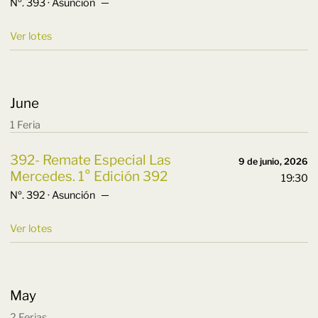
Nº. 393 · Asunción ─
Ver lotes
June
1 Feria
392- Remate Especial Las
9 de junio, 2026
Mercedes. 1° Edición 392
19:30
Nº. 392 · Asunción ─
Ver lotes
May
2 Ferias