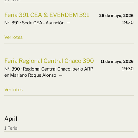
Feria 391 CEA & EVERDEM 391
26 de mayo, 2026
19:30
Nº. 391 · Sede CEA - Asunción ─
Ver lotes
Feria Regional Central Chaco 390
11 de mayo, 2026
19:30
Nº. 390 · Regional Central Chaco, perio ARP
en Mariano Roque Alonso ─
Ver lotes
April
1 Feria