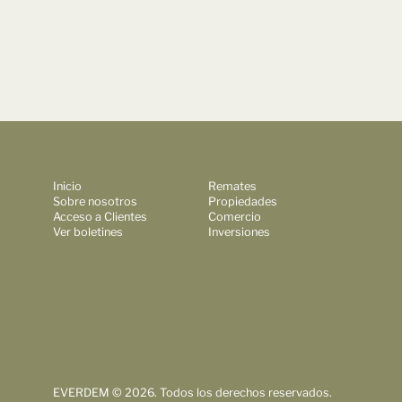
Inicio
Remates
Sobre nosotros
Propiedades
Acceso a Clientes
Comercio
Ver boletines
Inversiones
EVERDEM © 2026. Todos los derechos reservados.