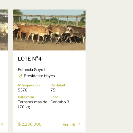
LOTE N°4
Estancia Goyo II
Presidente Hayes
Nº Inspección
Cantidad
5378
75
Categoría
Edad
Terneras más de
Carimbo 3
170 kg
₲ 2.280.000
Ver lote