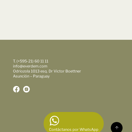
T. (+595-21) 60 11 11
info@everdem.com
Odriozola 1013 esq. Dr Victor Boettner
Asunción – Paraguay
Contáctanos por WhatsApp